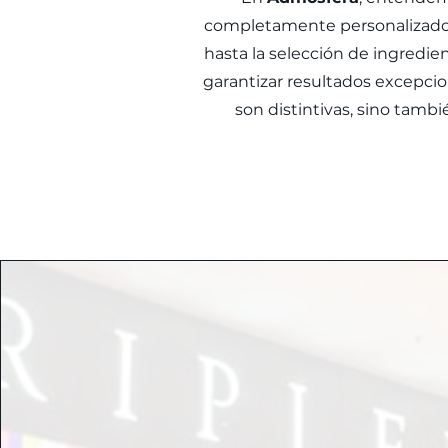
completamente personalizado qu
hasta la selección de ingredi
garantizar resultados excepcio
son distintivas, sino tam