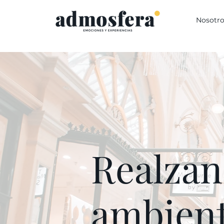
Nosotro
Realzan
ambient