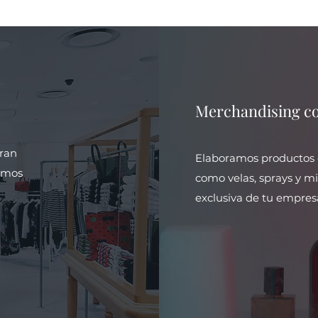
Merchandising co
gran
Elaboramos productos 
lamos
como velas, sprays y m
exclusiva de tu empres