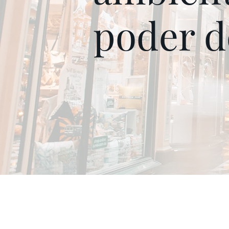
poder 