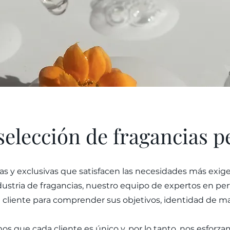
selección de fragancias 
s y exclusivas que satisfacen las necesidades más exi
dustria de fragancias, nuestro equipo de expertos en pe
 cliente para comprender sus objetivos, identidad de mar
s que cada cliente es único y, por lo tanto, nos esforza