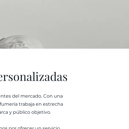
personalizadas
gentes del mercado. Con una
rfumería trabaja en estrecha
ca y público objetivo.
mos por ofrecer un servicio