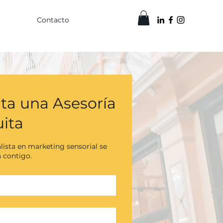
Contacto
ita una Asesoría
uita
lista en marketing sensorial se
 contigo.