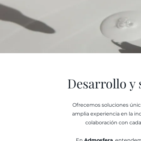
Desarrollo y 
Ofrecemos soluciones única
amplia experiencia en la in
colaboración con cada
En
Admo
sfera
, entendemo