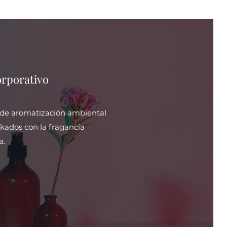
rporativo
de aromatización ambiental
ikados con la fragancia
a.