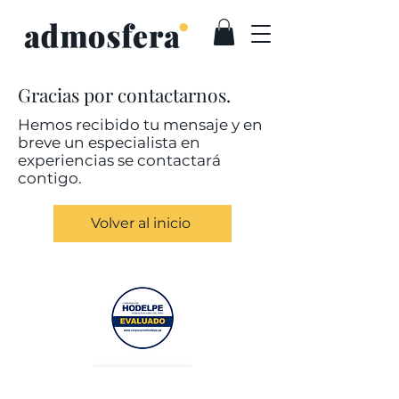
Gracias por contactarnos.
Hemos recibido tu mensaje y en
breve un especialista en
experiencias se contactará
contigo.
Volver al inicio
Atención al cliente: