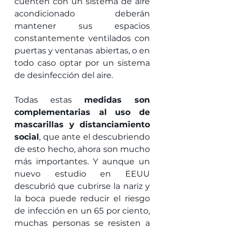
cuenten con un sistema de aire 
acondicionado deberán 
mantener sus espacios 
constantemente ventilados con 
puertas y ventanas abiertas, o en 
todo caso optar por un sistema 
de desinfección del aire.
Todas estas 
medidas son 
complementarias al uso de 
mascarillas y distanciamiento 
social
, que ante el descubriendo 
de esto hecho, ahora son mucho 
más importantes. Y aunque un 
nuevo estudio en EEUU 
descubrió que cubrirse la nariz y 
la boca puede reducir el riesgo 
de infección en un 65 por ciento, 
muchas personas se resisten a 