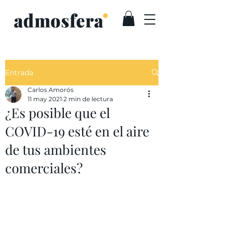
Entrada
Carlos Amorós
11 may 2021
2 min de lectura
¿Es posible que el
COVID-19 esté en el aire
de tus ambientes
comerciales?